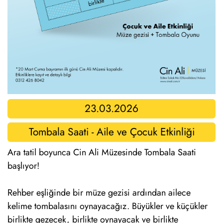
23.03.2026
Tombala Saati - Aile ve Çocuk Etkinliği
Ara tatil boyunca Cin Ali Müzesinde Tombala Saati
başlıyor!
Rehber eşliğinde bir müze gezisi ardından ailece
kelime tombalasını oynayacağız. Büyükler ve küçükler
birlikte gezecek, birlikte oynayacak ve birlikte