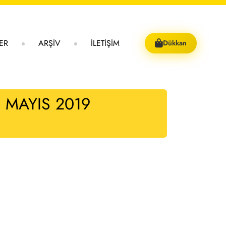
LER
ARŞİV
İLETİŞİM
Dükkan
8 MAYIS 2019