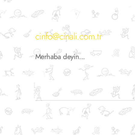
cinfo@cinali.com.tr
Merhaba deyin...